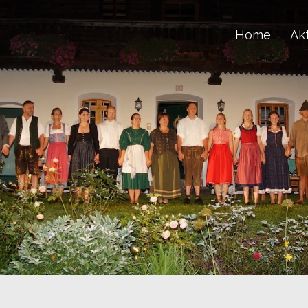
Home
Akt