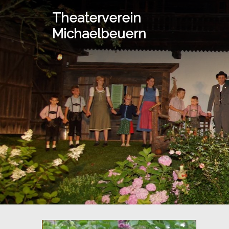
Springe
Theaterverein
zum
Michaelbeuern
Inhalt