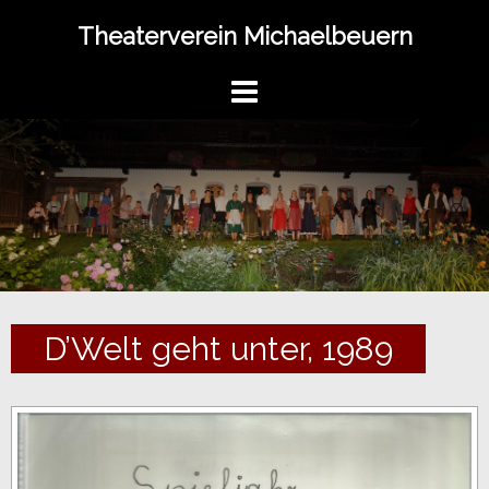
Springe
Theaterverein Michaelbeuern
zum
Inhalt
D’Welt geht unter, 1989